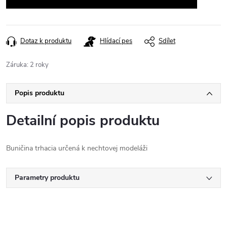
Dotaz k produktu
Hlídací pes
Sdílet
Záruka
:
2 roky
Popis produktu
Detailní popis produktu
Buničina trhacia určená k nechtovej modeláži
Parametry produktu