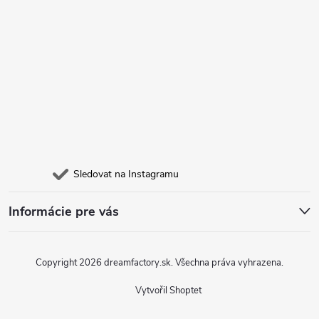
i
s
u
Sledovat na Instagramu
Informácie pre vás
Copyright 2026
dreamfactory.sk
. Všechna práva vyhrazena.
Vytvořil Shoptet