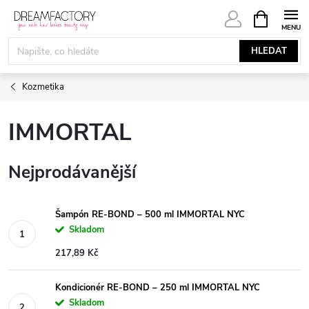
Přejít
NÁKUPNÍ
KOŠÍK
na
obsah
HLEDAT
Kozmetika
IMMORTAL
Nejprodávanější
Šampón RE-BOND – 500 ml IMMORTAL NYC
Skladom
217,89 Kč
Kondicionér RE-BOND – 250 ml IMMORTAL NYC
Skladom