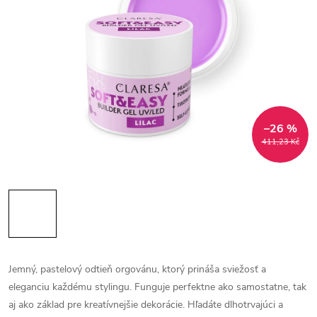
–26 %
411,23 Kč
Jemný, pastelový odtieň orgovánu, ktorý prináša sviežosť a
eleganciu každému stylingu. Funguje perfektne ako samostatne, tak
aj ako základ pre kreatívnejšie dekorácie.
Hľadáte dlhotrvajúci a