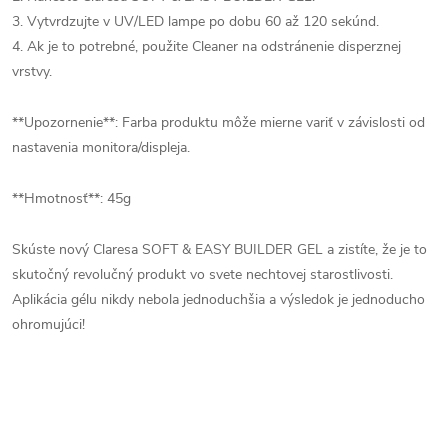
3. Vytvrdzujte v UV/LED lampe po dobu 60 až 120 sekúnd.
4. Ak je to potrebné, použite Cleaner na odstránenie disperznej
vrstvy.
**Upozornenie**: Farba produktu môže mierne variť v závislosti od
nastavenia monitora/displeja.
**Hmotnosť**: 45g
Skúste nový Claresa SOFT & EASY BUILDER GEL a zistíte, že je to
skutočný revolučný produkt vo svete nechtovej starostlivosti.
Aplikácia gélu nikdy nebola jednoduchšia a výsledok je jednoducho
ohromujúci!