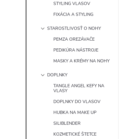
STYLING VLASOV
FIXÁCIA A STYLING
STAROSTLIVOSŤ O NOHY
PEMZA OREZÁVAČE
PEDIKÚRA NÁSTROJE
MASKY A KRÉMY NA NOHY
DOPLNKY
TANGLE ANGEL KEFY NA
VLASY
DOPLNKY DO VLASOV
HUBKA NA MAKE UP
SILIBLENDER
KOZMETICKÉ ŠTETCE