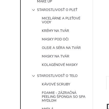
MAKE UP
e
STAROSTLIVOSŤ O PLEŤ
l
MICELÁRNE A PLEŤOVÉ
VODY
KRÉMY NA TVÁR
MASKY POD OČI
OLEJE A SÉRA NA TVÁR
MASKY NA TVÁR
KOLAGÉNOVÉ MASKY
STAROSTLIVOSŤ O TELO
KÁVOVÉ SCRUBY
FOAMIE - ZÁZRAČNÁ
PEELING ŠPONGIA SO SPA
MYDLOM