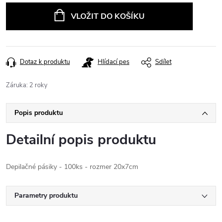
cena:
VLOŽIT DO KOŠÍKU
Dotaz k produktu
Hlídací pes
Sdílet
Záruka
:
2 roky
Popis produktu
Detailní popis produktu
Depilačné pásiky - 100ks - rozmer 20x7cm
Parametry produktu