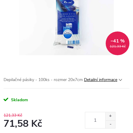
–41 %
121,33 Kč
Depilačné pásiky - 100ks - rozmer 20x7cm
Detailní informace
Skladom
121,33 Kč
71,58 Kč
Měrná