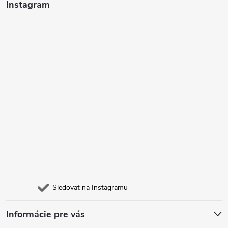
t
Instagram
í
Sledovat na Instagramu
Informácie pre vás