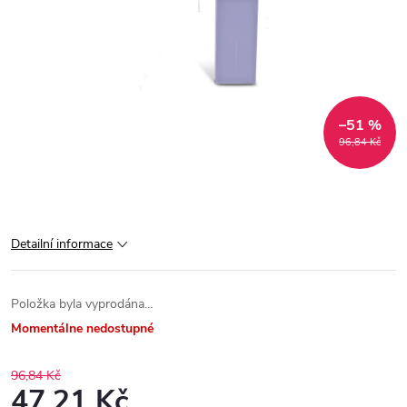
–51 %
96,84 Kč
Detailní informace
Položka byla vyprodána…
Momentálne nedostupné
96,84 Kč
47,21 Kč