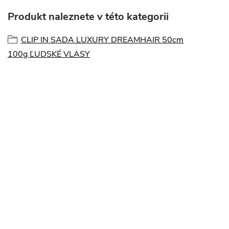
Produkt naleznete v této kategorii
CLIP IN SADA LUXURY DREAMHAIR 50cm
100g ĽUDSKÉ VLASY