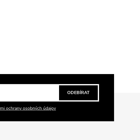
ODEBÍRAT
mi ochrany osobných údajov