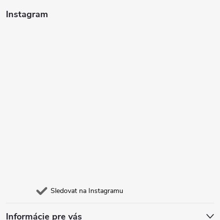
t
Instagram
í
Sledovat na Instagramu
Informácie pre vás