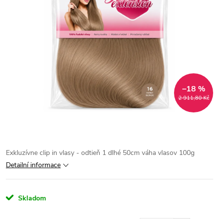
–18 %
2 911,80 Kč
Exkluzívne clip in vlasy - odtieň 1 dlhé 50cm váha vlasov 100g
Detailní informace
Skladom