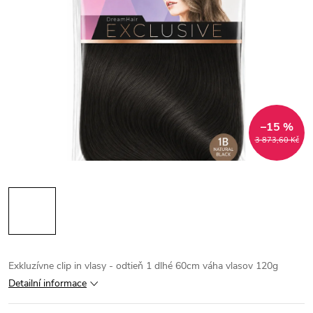
–15 %
3 873,60 Kč
Exkluzívne clip in vlasy - odtieň 1 dlhé 60cm váha vlasov 120g
Detailní informace