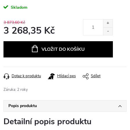
Skladom
3 873,60 Kč
3 268,35 Kč
Měrná
cena:
VLOŽIT DO KOŠÍKU
Dotaz k produktu
Hlídací pes
Sdílet
Záruka
:
2 roky
Popis produktu
Detailní popis produktu