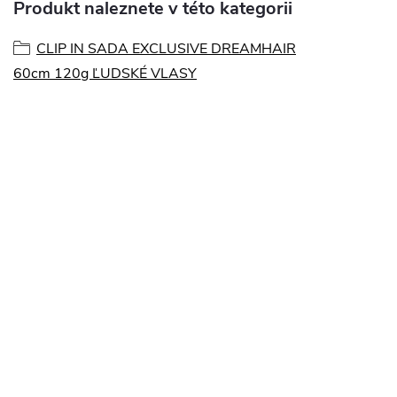
Produkt naleznete v této kategorii
CLIP IN SADA EXCLUSIVE DREAMHAIR
60cm 120g ĽUDSKÉ VLASY