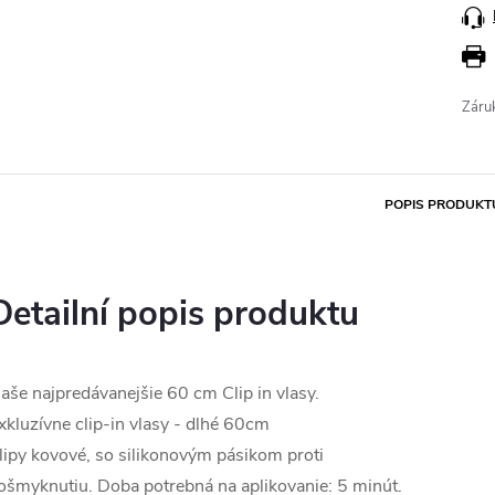
Záru
POPIS PRODUKT
Detailní popis produktu
aše najpredávanejšie 60 cm Clip in vlasy.
xkluzívne clip-in vlasy - dlhé 60cm
lipy kovové, so silikonovým pásikom proti
ošmyknutiu. Doba potrebná na aplikovanie: 5 minút.