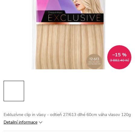
–15 %
3 882,40 Kč
Exkluzívne clip in vlasy - odtieň 27/613 dlhé 60cm váha vlasov 120g
Detailní informace