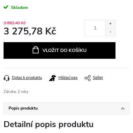
Skladom
3 882,40 Kč
3 275,78 Kč
Měrná
cena:
VLOŽIT DO KOŠÍKU
Dotaz k produktu
Hlídací pes
Sdílet
Záruka
:
2 roky
Popis produktu
Detailní popis produktu