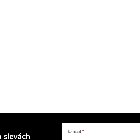
E-mail
a slevách