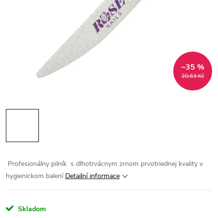
–35 %
20,63 Kč
Profesionálny pilník s dlhotrvácnym zrnom prvotriednej kvality v
hygienickom balení
Detailní informace
Skladom