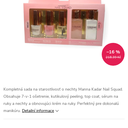
–16 %
218,39 Kč
Kompletná sada na starostlivosť o nechty Manna Kadar Nail Squad.
Obsahuje 7-v-1 ošetrenie, kutikulový peeling, top coat, sérum na
ruky a nechty a obnovujúci krém na ruky. Perfektný pre dokonalú
manikúru.
Detailní informace