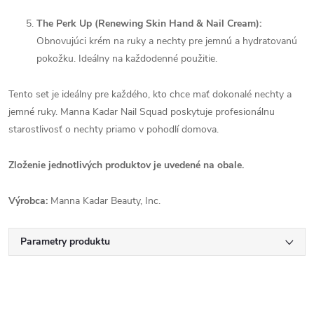
The Perk Up (Renewing Skin Hand & Nail Cream):
Obnovujúci krém na ruky a nechty pre jemnú a hydratovanú
pokožku. Ideálny na každodenné použitie.
Tento set je ideálny pre každého, kto chce mať dokonalé nechty a
jemné ruky. Manna Kadar Nail Squad poskytuje profesionálnu
starostlivosť o nechty priamo v pohodlí domova.
Zloženie jednotlivých produktov je uvedené na obale.
Výrobca:
Manna Kadar Beauty, Inc.
Parametry produktu