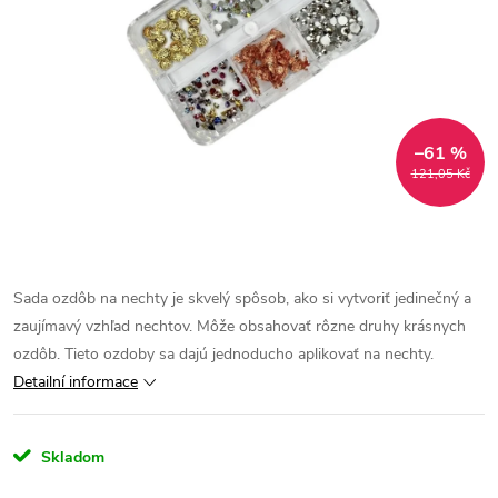
–61 %
121,05 Kč
Sada ozdôb na nechty je skvelý spôsob, ako si vytvoriť jedinečný a
zaujímavý vzhľad nechtov. Môže obsahovať rôzne druhy krásnych
ozdôb. Tieto ozdoby sa dajú jednoducho aplikovať na nechty.
Detailní informace
Skladom