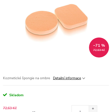
–71 %
72,63 Kč
Kozmetické špongie na ombre
Detailní informace
Skladom
72,63 Kč