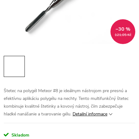
–30 %
121,05 Kč
Štetec na polygél Meteor #8 je ideálnym nástrojom pre presnú a
efektívnu aplikáciu polygélu na nechty. Tento multifunkčný štetec
kombinuje kvalitné štetinky a kovový nástroj, čím zabezpečuje
hladké nanášanie a tvarovanie gélu.
Detailní informace
Skladom