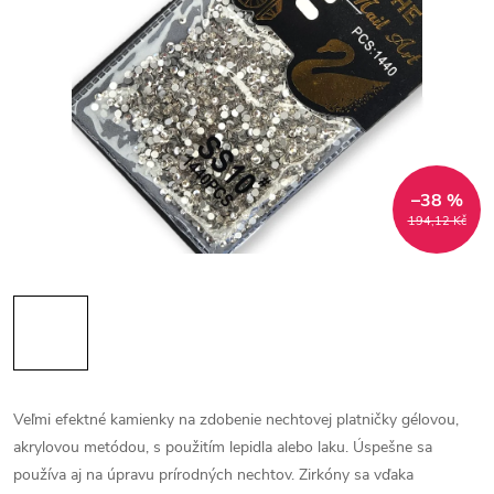
–38 %
194,12 Kč
Veľmi efektné kamienky na zdobenie nechtovej platničky gélovou,
akrylovou metódou, s použitím lepidla alebo laku.
Úspešne sa
používa aj na úpravu prírodných nechtov.
Zirkóny sa vďaka