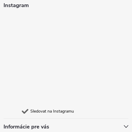
t
Instagram
í
Sledovat na Instagramu
Informácie pre vás