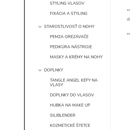
STYLING VLASOV
*
FIXÁCIA A STYLING
d
STAROSTLIVOSŤ O NOHY
*
PEMZA OREZÁVAČE
PEDIKÚRA NÁSTROJE
MASKY A KRÉMY NA NOHY
DOPLNKY
TANGLE ANGEL KEFY NA
VLASY
DOPLNKY DO VLASOV
HUBKA NA MAKE UP
SILIBLENDER
KOZMETICKÉ ŠTETCE