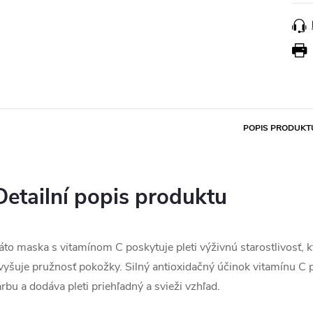
POPIS PRODUKT
Detailní popis produktu
áto maska s vitamínom C poskytuje pleti výživnú starostlivosť, 
vyšuje pružnosť pokožky. Silný antioxidačný účinok vitamínu C p
arbu a dodáva pleti priehľadný a svieži vzhľad.