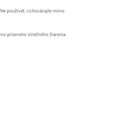
taňte používať. Uchovávajte mimo
mo priameho slnečného žiarenia.