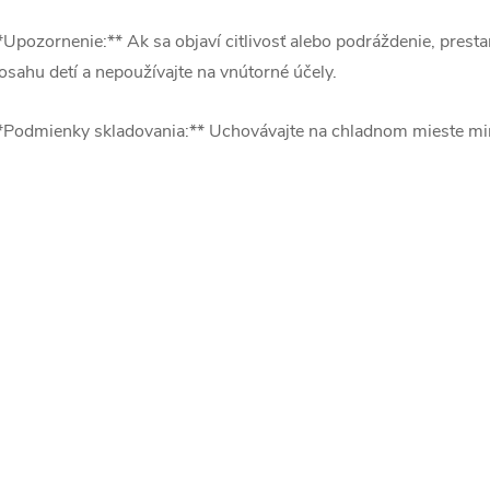
*Upozornenie:** Ak sa objaví citlivosť alebo podráždenie, pres
osahu detí a nepoužívajte na vnútorné účely.
*Podmienky skladovania:** Uchovávajte na chladnom mieste mi