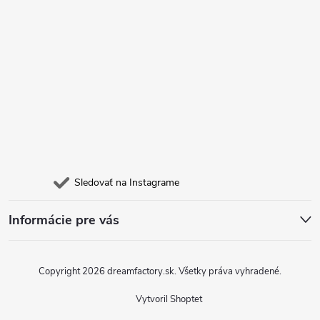
e
Sledovať na Instagrame
Informácie pre vás
Copyright 2026
dreamfactory.sk
. Všetky práva vyhradené.
Vytvoril Shoptet