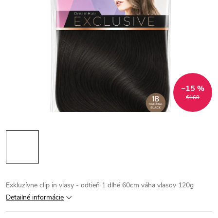
–15 %
€160
Exkluzívne clip in vlasy - odtieň 1 dlhé 60cm váha vlasov 120g
Detailné informácie