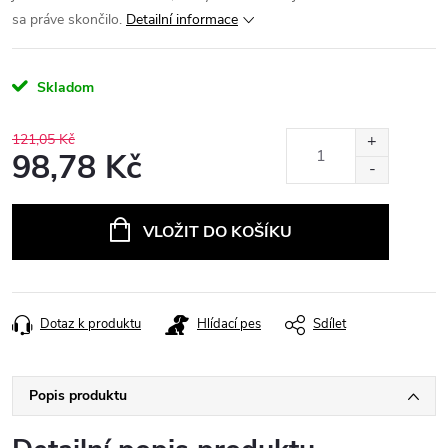
sa práve skončilo.
Detailní informace
Skladom
121,05 Kč
98,78 Kč
Měrná
cena:
VLOŽIT DO KOŠÍKU
Dotaz k produktu
Hlídací pes
Sdílet
Popis produktu