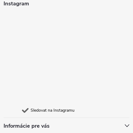
t
Instagram
í
Sledovat na Instagramu
Informácie pre vás