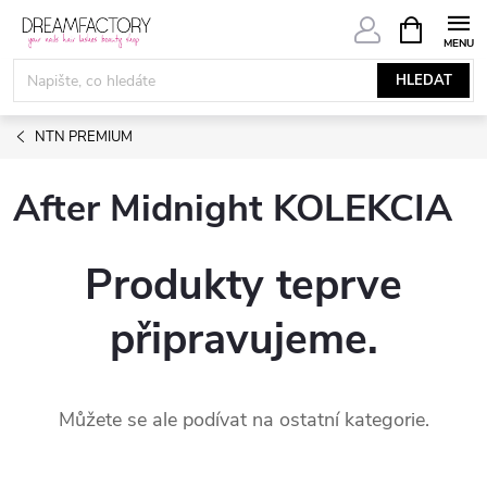
Přejít
NÁKUPNÍ
KOŠÍK
na
obsah
HLEDAT
NTN PREMIUM
After Midnight KOLEKCIA
Produkty teprve
připravujeme.
Můžete se ale podívat na ostatní kategorie.