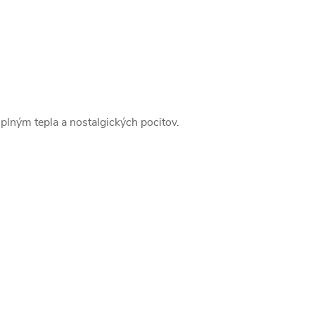
lným tepla a nostalgických pocitov.