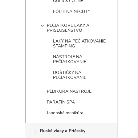
GULIČKY A INÉ
FÓLIE NA NECHTY
PEČIATKOVÉ LAKY A
PRÍSLUŠENSTVO
LAKY NA PEČIATKOVANIE
STAMPING
NÁSTROJE NA
PEČIATKOVANIE
DOŠTIČKY NA
PEČIATKOVANIE
PEDIKÚRA NÁSTROJE
PARAFÍN SPA
Japonská manikúra
Ruské vlasy a Príčesky