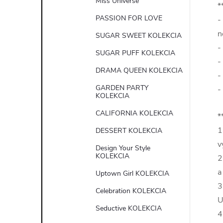
Miss Universe
*
PASSION FOR LOVE
-
n
SUGAR SWEET KOLEKCIA
-
SUGAR PUFF KOLEKCIA
-
DRAMA QUEEN KOLEKCIA
-
GARDEN PARTY
-
KOLEKCIA
CALIFORNIA KOLEKCIA
*
1
DESSERT KOLEKCIA
v
Design Your Style
KOLEKCIA
2
a
Uptown Girl KOLEKCIA
3
Celebration KOLEKCIA
U
Seductive KOLEKCIA
4