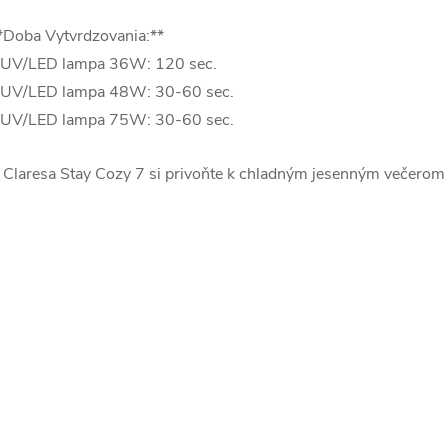
*Doba Vytvrdzovania:**
 UV/LED lampa 36W: 120 sec.
 UV/LED lampa 48W: 30-60 sec.
 UV/LED lampa 75W: 30-60 sec.
 Claresa Stay Cozy 7 si privoňte k chladným jesenným večerom p