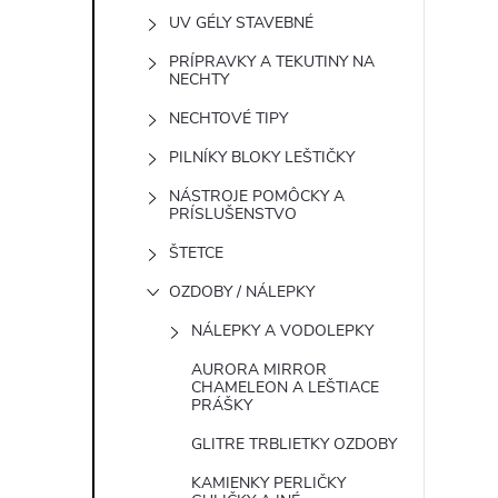
UV GÉLY STAVEBNÉ
PRÍPRAVKY A TEKUTINY NA
NECHTY
NECHTOVÉ TIPY
PILNÍKY BLOKY LEŠTIČKY
NÁSTROJE POMÔCKY A
PRÍSLUŠENSTVO
ŠTETCE
OZDOBY / NÁLEPKY
NÁLEPKY A VODOLEPKY
AURORA MIRROR
CHAMELEON A LEŠTIACE
PRÁŠKY
GLITRE TRBLIETKY OZDOBY
KAMIENKY PERLIČKY