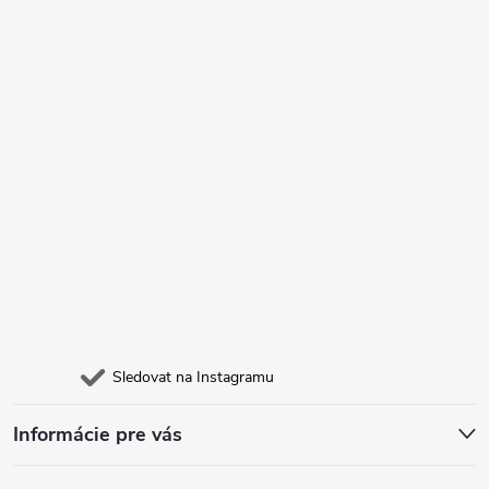
í
Sledovat na Instagramu
Informácie pre vás