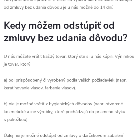
od zmluvy bez udania dôvodu je u nás možné do 14 dní.
Kedy môžem odstúpiť od
zmluvy bez udania dôvodu?
U nás môžete vrátiť každý tovar, ktorý ste si u nás kúpili. Výnimkou
je tovar, ktorý
a) bol prispôsobený či vyrobený podľa vašich požiadaviek (napr.
keratínovanie vlasov, farbenie vlasov).
b) nie je možné vrátiť z hygienických dôvodov (napr. otvorené
kozmetické a iné výrobky, ktoré prichádzajú do priameho styku
s pokožkou)
Ďalej nie je možné odstúpiť od zmluvy o darčekovom zabalení