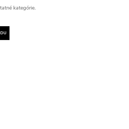
tatné kategórie.
ODU