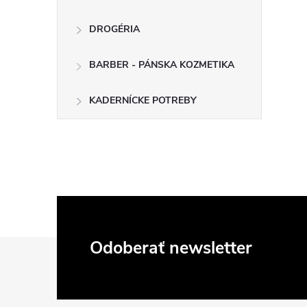
DROGÉRIA
BARBER - PÁNSKA KOZMETIKA
KADERNÍCKE POTREBY
Z
Odoberať newsletter
á