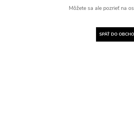
Môžete sa ale pozrieť na os
SPÄŤ DO OBCH