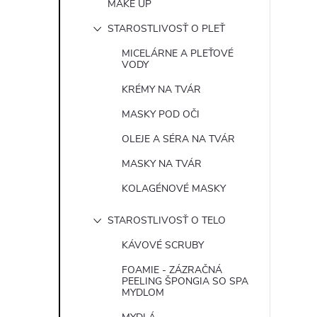
MAKE UP
STAROSTLIVOSŤ O PLEŤ
MICELÁRNE A PLEŤOVÉ
VODY
KRÉMY NA TVÁR
MASKY POD OČI
OLEJE A SÉRA NA TVÁR
MASKY NA TVÁR
KOLAGÉNOVÉ MASKY
STAROSTLIVOSŤ O TELO
KÁVOVÉ SCRUBY
FOAMIE - ZÁZRAČNÁ
PEELING ŠPONGIA SO SPA
MYDLOM