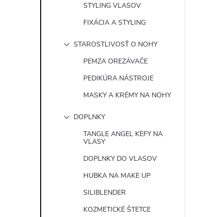
STYLING VLASOV
FIXÁCIA A STYLING
STAROSTLIVOSŤ O NOHY
PEMZA OREZÁVAČE
PEDIKÚRA NÁSTROJE
MASKY A KRÉMY NA NOHY
DOPLNKY
TANGLE ANGEL KEFY NA
VLASY
DOPLNKY DO VLASOV
HUBKA NA MAKE UP
SILIBLENDER
KOZMETICKÉ ŠTETCE