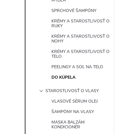
MYDLÁ
SPRCHOVÉ ŠAMPÓNY
KRÉMY A STAROSTLIVOSŤ O
RUKY
KRÉMY A STAROSTLIVOSŤ O
NOHY
KRÉMY A STAROSTLIVOSŤ O
TELO
PEELINGY A SOĽ NA TELO
DO KÚPELA
STAROSTLIVOSŤ O VLASY
VLASOVÉ SÉRUM OLEJ
ŠAMPÓNY NA VLASY
MASKA BALZÁM
KONDICIONÉR