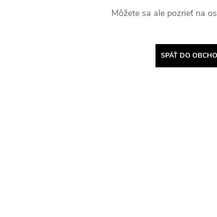
Môžete sa ale pozrieť na os
SPÄŤ DO OBCH