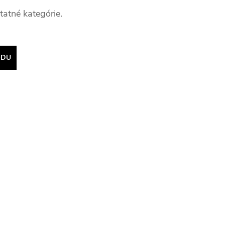
tatné kategórie.
ODU