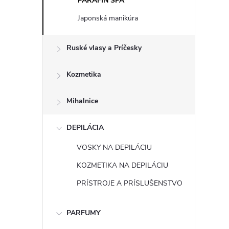
PARAFÍN SPA
Japonská manikúra
Ruské vlasy a Príčesky
Kozmetika
Mihalnice
DEPILÁCIA
VOSKY NA DEPILÁCIU
KOZMETIKA NA DEPILÁCIU
PRÍSTROJE A PRÍSLUŠENSTVO
PARFUMY