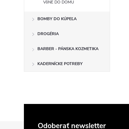
VôNE DO DOMU
BOMBY DO KÚPEĽA
DROGÉRIA
BARBER - PÁNSKA KOZMETIKA
KADERNÍCKE POTREBY
Z
Odoberať newsletter