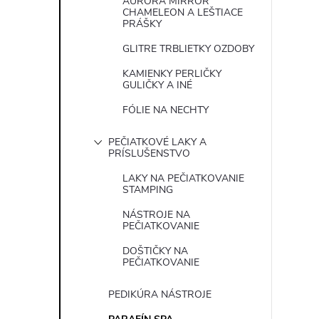
AURORA MIRROR
CHAMELEON A LEŠTIACE
PRÁŠKY
GLITRE TRBLIETKY OZDOBY
KAMIENKY PERLIČKY
GULIČKY A INÉ
FÓLIE NA NECHTY
PEČIATKOVÉ LAKY A
PRÍSLUŠENSTVO
LAKY NA PEČIATKOVANIE
STAMPING
NÁSTROJE NA
PEČIATKOVANIE
DOŠTIČKY NA
PEČIATKOVANIE
PEDIKÚRA NÁSTROJE