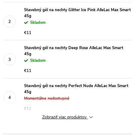
Stavebný gél na nechty Glitter Ice Pink AlleLac Max Smart
45g
Skladom
€11
Stavebný gél na nechty Deep Rose AlleLac Max Smart
45g
Skladom
€11
Stavebný gél na nechty Perfect Nude AlleLac Max Smart
45g
Momentálne nedostupné
€11
Zobraziť viac produktov