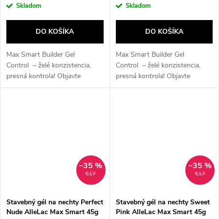
Skladom
Skladom
DO KOŠÍKA
DO KOŠÍKA
Max Smart Builder Gel
Max Smart Builder Gel
Control – želé konzistencia,
Control – želé konzistencia,
presná kontrola! Objavte
presná kontrola! Objavte
tvrdý stavebný gél s hustou,
tvrdý stavebný gél s hustou,
želé konzistenciou , ktorý
želé konzistenciou , ktorý
umožňuje pohodlnú prácu...
umožňuje pohodlnú prácu...
–35 %
–35 %
€17
€17
Stavebný gél na nechty Perfect
Stavebný gél na nechty Sweet
Nude AlleLac Max Smart 45g
Pink AlleLac Max Smart 45g