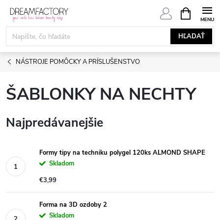
Prejsť
NÁKUPN
KOŠÍK
na
obsah
HĽADAŤ
NÁSTROJE POMÔCKY A PRÍSLUŠENSTVO
ŠABLONKY NA NECHTY
Najpredávanejšie
Formy tipy na techniku polygel 120ks ALMOND SHAPE
Skladom
€3,99
Forma na 3D ozdoby 2
Skladom