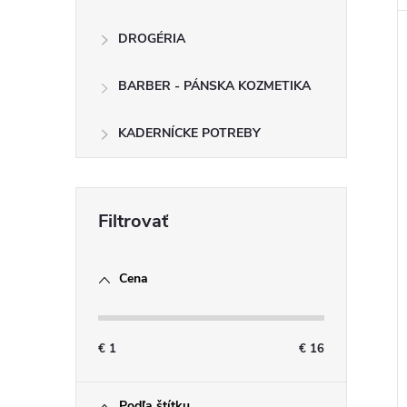
DROGÉRIA
BARBER - PÁNSKA KOZMETIKA
KADERNÍCKE POTREBY
Cena
€
1
€
16
Podľa štítku