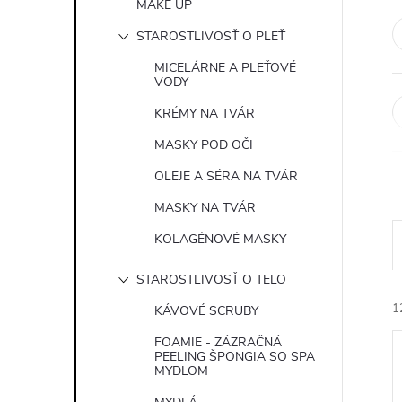
MAKE UP
STAROSTLIVOSŤ O PLEŤ
MICELÁRNE A PLEŤOVÉ
VODY
KRÉMY NA TVÁR
MASKY POD OČI
OLEJE A SÉRA NA TVÁR
MASKY NA TVÁR
KOLAGÉNOVÉ MASKY
STAROSTLIVOSŤ O TELO
1
KÁVOVÉ SCRUBY
FOAMIE - ZÁZRAČNÁ
PEELING ŠPONGIA SO SPA
MYDLOM