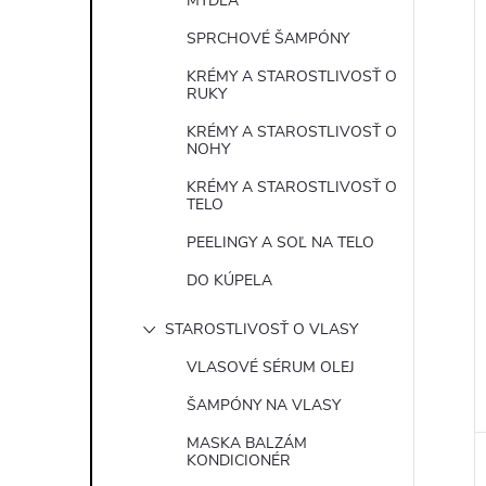
MYDLÁ
SPRCHOVÉ ŠAMPÓNY
i
KRÉMY A STAROSTLIVOSŤ O
i
RUKY
KRÉMY A STAROSTLIVOSŤ O
NOHY
KRÉMY A STAROSTLIVOSŤ O
TELO
PEELINGY A SOĽ NA TELO
DO KÚPELA
STAROSTLIVOSŤ O VLASY
VLASOVÉ SÉRUM OLEJ
ŠAMPÓNY NA VLASY
MASKA BALZÁM
KONDICIONÉR