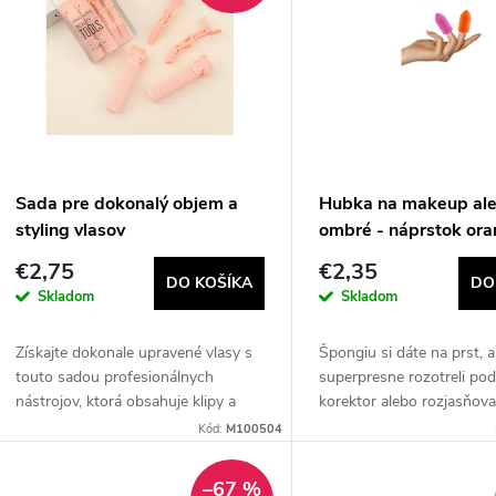
n
p
e
s
p
p
Sada pre dokonalý objem a
Hubka na makeup al
r
styling vlasov
ombré - náprstok ora
r
€2,75
€2,35
o
DO KOŠÍKA
DO
Skladom
Skladom
o
d
Získajte dokonale upravené vlasy s
Špongiu si dáte na prst, 
d
touto sadou profesionálnych
superpresne rozotreli po
u
nástrojov, ktorá obsahuje klipy a
korektor alebo rozjasňov
u
natáčky dostupné v rôznych
perfektne rovnomerne roz
Kód:
M100504
k
farbách. Ideálna pre vytváranie
make-up, ale je tiež perfe
k
objemu, tvarovanie...
výrobu...
–67 %