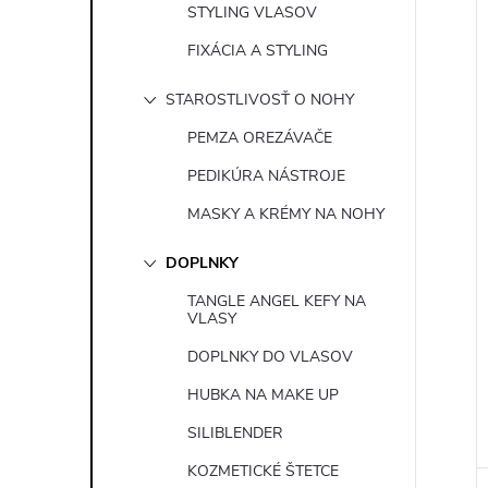
STYLING VLASOV
FIXÁCIA A STYLING
STAROSTLIVOSŤ O NOHY
PEMZA OREZÁVAČE
PEDIKÚRA NÁSTROJE
MASKY A KRÉMY NA NOHY
DOPLNKY
TANGLE ANGEL KEFY NA
VLASY
DOPLNKY DO VLASOV
HUBKA NA MAKE UP
SILIBLENDER
KOZMETICKÉ ŠTETCE