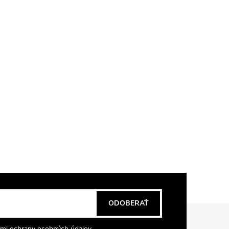
ODOBERAŤ
mi ochrany osobných údajov