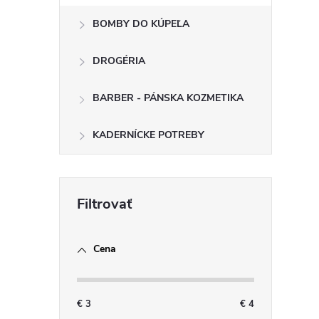
BOMBY DO KÚPEĽA
DROGÉRIA
i
BARBER - PÁNSKA KOZMETIKA
KADERNÍCKE POTREBY
r
Cena
€
3
€
4