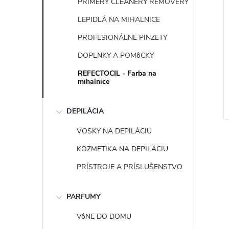
PRIMERY CLEANERY REMOVERY
LEPIDLÁ NA MIHALNICE
PROFESIONÁLNE PINZETY
DOPLNKY A POMôCKY
REFECTOCIL - Farba na
mihalnice
DEPILÁCIA
VOSKY NA DEPILÁCIU
KOZMETIKA NA DEPILÁCIU
PRÍSTROJE A PRÍSLUŠENSTVO
l
PARFUMY
VôNE DO DOMU