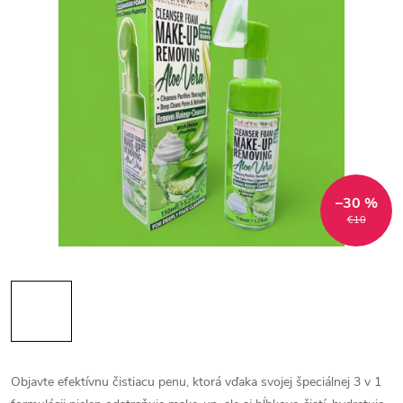
–30 %
€10
Objavte efektívnu čistiacu penu, ktorá vďaka svojej špeciálnej 3 v 1