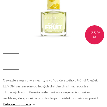
–25 %
€3
Osviežte svoje ruky a nechty s vôňou čerstvého citrónu! Olejček
LEMON vás zavedie do letných dní plných slnka, radosti a
citrusových vôní. Prináša nielen výživu a regeneráciu vašim
nechtom, ale aj svieži a povzbudzujúci zážitok pri každom použití.
Detailné informácie