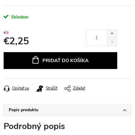
Skladom
€3
€2,25
Jednotková
cena:
PRIDAŤ DO KOŠÍKA
Opýtať sa
Strážiť
Zdieľať
Popis produktu
Podrobný popis