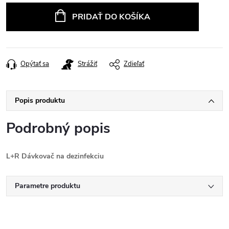
cena:
PRIDAŤ DO KOŠÍKA
Opýtať sa
Strážiť
Zdieľať
Popis produktu
Podrobný popis
L+R Dávkovač na dezinfekciu
Parametre produktu