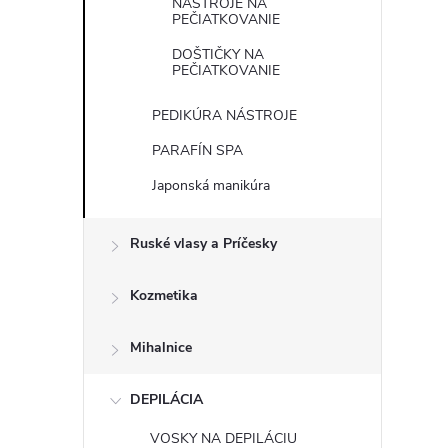
NÁSTROJE NA
PEČIATKOVANIE
DOŠTIČKY NA
PEČIATKOVANIE
PEDIKÚRA NÁSTROJE
PARAFÍN SPA
Japonská manikúra
Ruské vlasy a Príčesky
Kozmetika
Mihalnice
DEPILÁCIA
VOSKY NA DEPILÁCIU