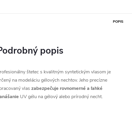
POPIS
Podrobný popis
rofesionálny štetec s kvalitným syntetickým vlasom je
rčený na modeláciu gélových nechtov. Jeho precízne
pracovaný vlas
zabezpečuje rovnomerné a ľahké
anášanie
UV gélu na gélový alebo prírodný necht.