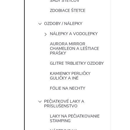
SADY ŠTETCOV
ZDOBIACE ŠTETCE
OZDOBY / NÁLEPKY
NÁLEPKY A VODOLEPKY
AURORA MIRROR
CHAMELEON A LEŠTIACE
PRÁŠKY
GLITRE TRBLIETKY OZDOBY
KAMIENKY PERLIČKY
GULIČKY A INÉ
FÓLIE NA NECHTY
PEČIATKOVÉ LAKY A
PRÍSLUŠENSTVO
LAKY NA PEČIATKOVANIE
STAMPING