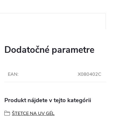
Dodatočné parametre
EAN
:
X080402C
Produkt nájdete v tejto kategórii
ŠTETCE NA UV GÉL