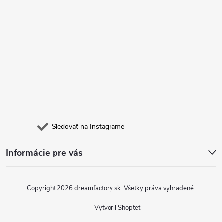
e
Sledovať na Instagrame
Informácie pre vás
Copyright 2026
dreamfactory.sk
. Všetky práva vyhradené.
Vytvoril Shoptet