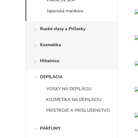
PARAFÍN SPA
Japonská manikúra
Ruské vlasy a Príčesky
Kozmetika
Mihalnice
DEPILÁCIA
VOSKY NA DEPILÁCIU
KOZMETIKA NA DEPILÁCIU
PRÍSTROJE A PRÍSLUŠENSTVO
PARFUMY
n