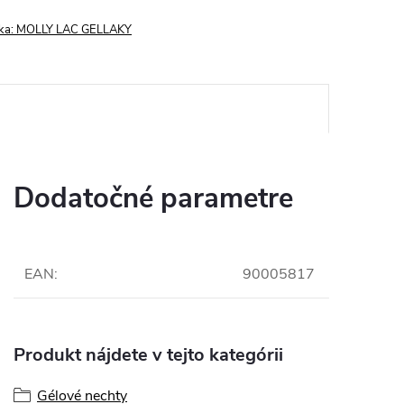
ka:
MOLLY LAC GELLAKY
Dodatočné parametre
EAN
:
90005817
Produkt nájdete v tejto kategórii
Gélové nechty