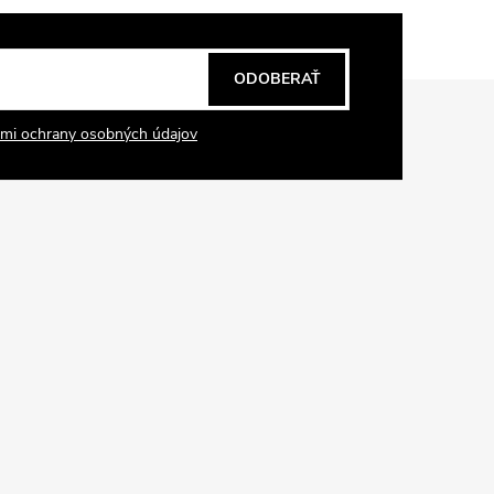
ODOBERAŤ
mi ochrany osobných údajov