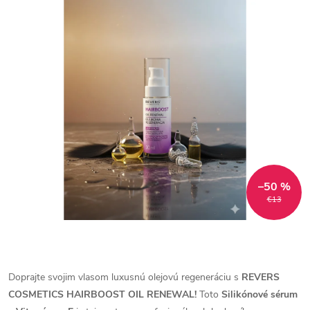
–50 %
€13
Doprajte svojim vlasom luxusnú olejovú regeneráciu s
REVERS
COSMETICS HAIRBOOST OIL RENEWAL!
Toto
Silikónové sérum