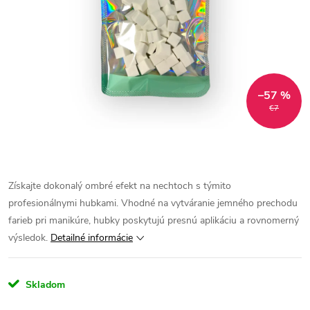
–57 %
€7
Získajte dokonalý ombré efekt na nechtoch s týmito
profesionálnymi hubkami. Vhodné na vytváranie jemného prechodu
farieb pri manikúre, hubky poskytujú presnú aplikáciu a rovnomerný
výsledok.
Detailné informácie
Skladom