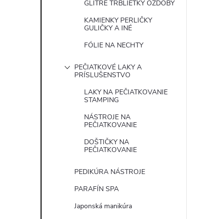
GLITRE TRBLIETKY OZDOBY
KAMIENKY PERLIČKY
GULIČKY A INÉ
FÓLIE NA NECHTY
PEČIATKOVÉ LAKY A
PRÍSLUŠENSTVO
LAKY NA PEČIATKOVANIE
STAMPING
NÁSTROJE NA
PEČIATKOVANIE
DOŠTIČKY NA
PEČIATKOVANIE
PEDIKÚRA NÁSTROJE
PARAFÍN SPA
Japonská manikúra