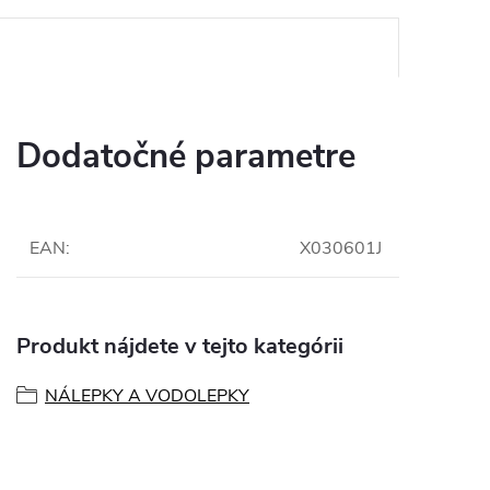
Dodatočné parametre
EAN
:
X030601J
Produkt nájdete v tejto kategórii
NÁLEPKY A VODOLEPKY