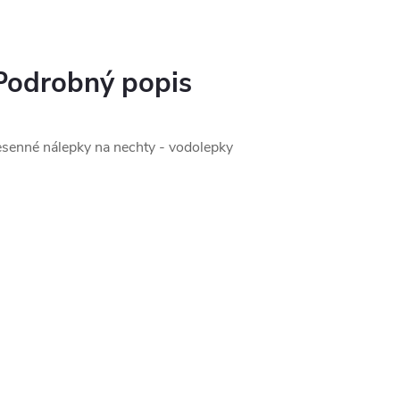
Podrobný popis
esenné nálepky na nechty - vodolepky