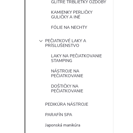
GLITRE TRBLIETKY OZDOBY
KAMIENKY PERLIČKY
GULIČKY A INÉ
FÓLIE NA NECHTY
PEČIATKOVÉ LAKY A
PRÍSLUŠENSTVO
LAKY NA PEČIATKOVANIE
STAMPING
NÁSTROJE NA
PEČIATKOVANIE
DOŠTIČKY NA
PEČIATKOVANIE
PEDIKÚRA NÁSTROJE
PARAFÍN SPA
Japonská manikúra