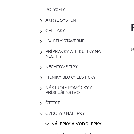
POLYGELY
AKRYL SYSTÉM
GÉL LAKY
UV GÉLY STAVEBNÉ
J
PRÍPRAVKY A TEKUTINY NA
NECHTY
NECHTOVÉ TIPY
PILNÍKY BLOKY LEŠTIČKY
NÁSTROJE POMÔCKY A
PRÍSLUŠENSTVO
ŠTETCE
OZDOBY / NÁLEPKY
NÁLEPKY A VODOLEPKY