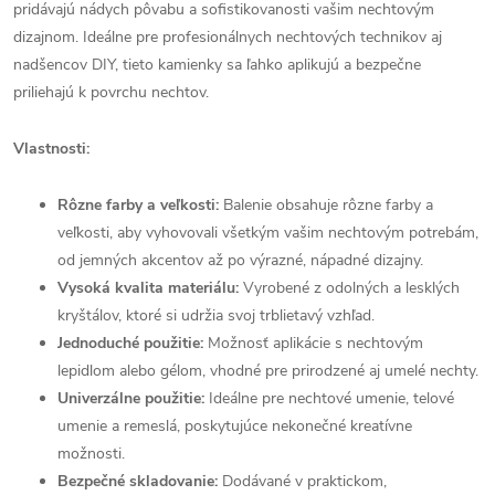
pridávajú nádych pôvabu a sofistikovanosti vašim nechtovým
dizajnom. Ideálne pre profesionálnych nechtových technikov aj
nadšencov DIY, tieto kamienky sa ľahko aplikujú a bezpečne
priliehajú k povrchu nechtov.
Vlastnosti:
Rôzne farby a veľkosti:
Balenie obsahuje rôzne farby a
veľkosti, aby vyhovovali všetkým vašim nechtovým potrebám,
od jemných akcentov až po výrazné, nápadné dizajny.
Vysoká kvalita materiálu:
Vyrobené z odolných a lesklých
kryštálov, ktoré si udržia svoj trblietavý vzhľad.
Jednoduché použitie:
Možnosť aplikácie s nechtovým
lepidlom alebo gélom, vhodné pre prirodzené aj umelé nechty.
Univerzálne použitie:
Ideálne pre nechtové umenie, telové
umenie a remeslá, poskytujúce nekonečné kreatívne
možnosti.
Bezpečné skladovanie:
Dodávané v praktickom,