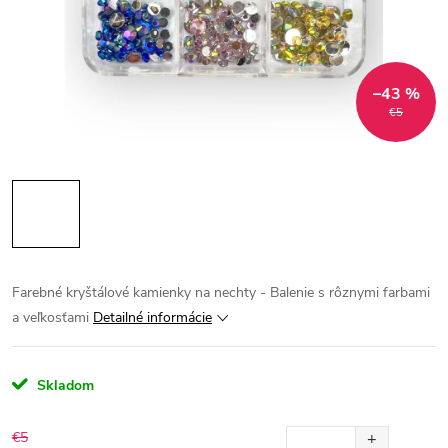
–43 %
€5
Farebné kryštálové kamienky na nechty - Balenie s rôznymi farbami
a veľkosťami
Detailné informácie
Skladom
€5