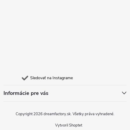
e
Sledovať na Instagrame
Informácie pre vás
Copyright 2026
dreamfactory.sk
. Všetky práva vyhradené.
Vytvoril Shoptet