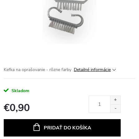
Kefka na oprašovanie - rôzne farby
Detailné informácie
Skladom
€0,90
Jednotková
cena:
PRIDAŤ DO KOŠÍKA