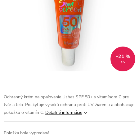
–21 %
€5
Ochranný krém na opaľovanie Ushas SPF 50+ s vitamínom C pre
tvár a telo. Poskytuje vysokú ochranu proti UV žiareniu a obohacuje
pokožku o vitamín C.
Detailné informácie
Položka bola vypredaná…