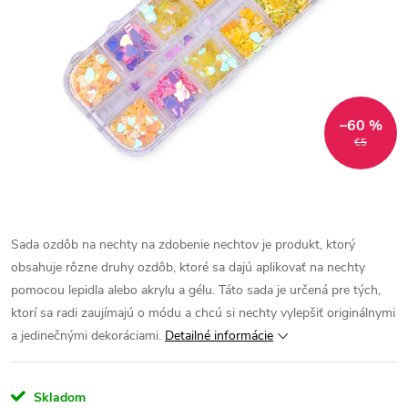
–60 %
€5
Sada ozdôb na nechty na zdobenie nechtov je produkt, ktorý
obsahuje rôzne druhy ozdôb, ktoré sa dajú aplikovať na nechty
pomocou lepidla alebo akrylu a gélu. Táto sada je určená pre tých,
ktorí sa radi zaujímajú o módu a chcú si nechty vylepšiť originálnymi
a jedinečnými dekoráciami.
Detailné informácie
Skladom