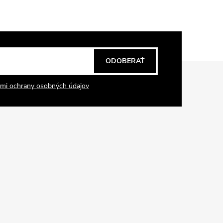
ODOBERAŤ
mi ochrany osobných údajov