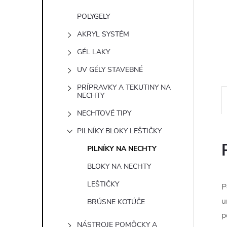
POLYGELY
AKRYL SYSTÉM
GÉL LAKY
UV GÉLY STAVEBNÉ
PRÍPRAVKY A TEKUTINY NA
NECHTY
NECHTOVÉ TIPY
PILNÍKY BLOKY LEŠTIČKY
PILNÍKY NA NECHTY
BLOKY NA NECHTY
LEŠTIČKY
P
u
BRÚSNE KOTÚČE
p
NÁSTROJE POMÔCKY A