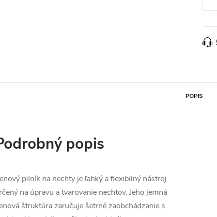
POPIS
Podrobný popis
enový pilník na nechty je ľahký a flexibilný nástroj
rčený na úpravu a tvarovanie nechtov. Jeho jemná
enová štruktúra zaručuje šetrné zaobchádzanie s