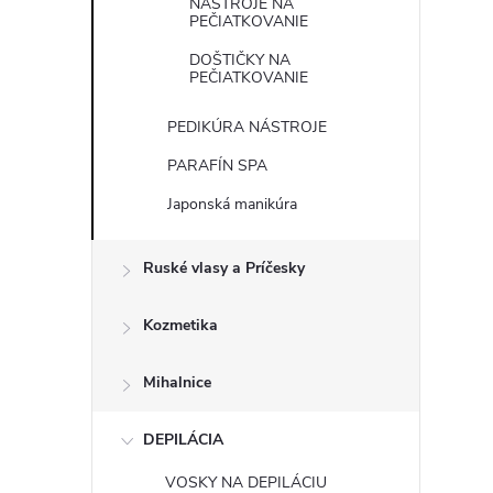
NÁSTROJE NA
PEČIATKOVANIE
DOŠTIČKY NA
PEČIATKOVANIE
PEDIKÚRA NÁSTROJE
PARAFÍN SPA
Japonská manikúra
Ruské vlasy a Príčesky
Kozmetika
Mihalnice
DEPILÁCIA
VOSKY NA DEPILÁCIU