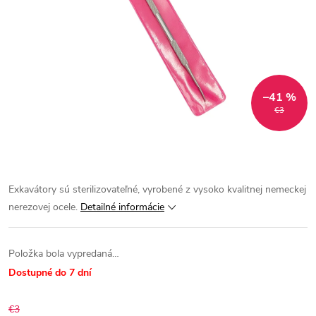
–41 %
€3
Exkavátory sú sterilizovateľné, vyrobené z vysoko kvalitnej nemeckej
nerezovej ocele.
Detailné informácie
Položka bola vypredaná…
Dostupné do 7 dní
€3