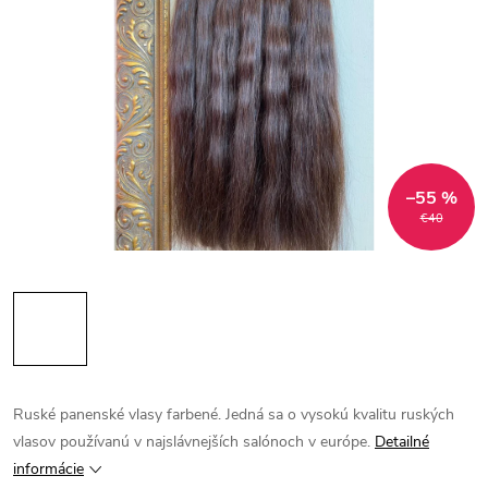
–55 %
€40
Ruské panenské vlasy farbené. Jedná sa o vysokú kvalitu ruských
vlasov používanú v najslávnejších salónoch v európe.
Detailné
informácie